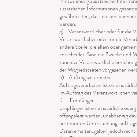
Hinzuziehung zusätzlicher Informat
zusätzlichen Informationen gesond
gewährleisten, dass die personenbez
werden.
g) Verantwortlicher oder für die V
Verantwortlicher oder für die Verarb
andere Stelle, die allein oder gem
entscheidet. Sind die Zwecke und Mi
kann der Verantwortliche beziehun
der Mitgliedstaaten vorgesehen wer
h) Auftragsverarbeiter
Auftragsverarbeiter ist eine natürl
im Auftrag des Verantwortlichen ver
i) Empfänger
Empfänger ist eine natürliche oder 
offengelegt werden, unabhängig davo
bestimmten Untersuchungsauftrags
Daten erhalten, gelten jedoch nicht