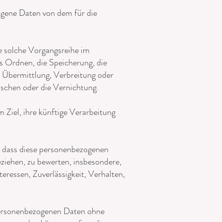
zogene Daten von dem für die
de solche Vorgangsreihe im
 Ordnen, die Speicherung, die
 Übermittlung, Verbreitung oder
öschen oder die Vernichtung.
Ziel, ihre künftige Verarbeitung
t, dass diese personenbezogenen
ziehen, zu bewerten, insbesondere,
eressen, Zuverlässigkeit, Verhalten,
 personenbezogenen Daten ohne