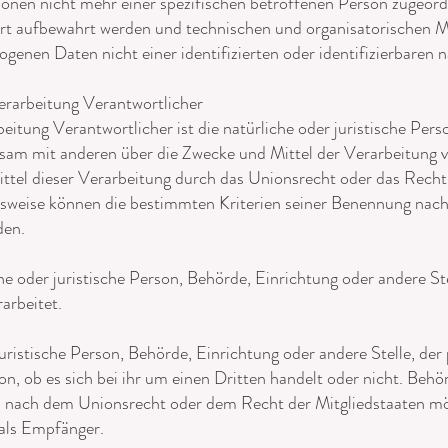
ionen nicht mehr einer spezifischen betroffenen Person zugeor
ert aufbewahrt werden und technischen und organisatorischen 
ogenen Daten nicht einer identifizierten oder identifizierbaren
erarbeitung Verantwortlicher
eitung Verantwortlicher ist die natürliche oder juristische Per
einsam mit anderen über die Zwecke und Mittel der Verarbeitun
ttel dieser Verarbeitung durch das Unionsrecht oder das Recht
gsweise können die bestimmten Kriterien seiner Benennung na
den.
iche oder juristische Person, Behörde, Einrichtung oder andere S
arbeitet.
juristische Person, Behörde, Einrichtung oder andere Stelle, d
n, ob es sich bei ihr um einen Dritten handelt oder nicht. Beh
 nach dem Unionsrecht oder dem Recht der Mitgliedstaaten m
 als Empfänger.