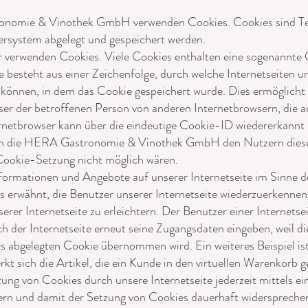
onomie & Vinothek GmbH verwenden Cookies. Cookies sind Tex
rsystem abgelegt und gespeichert werden.
er verwenden Cookies. Viele Cookies enthalten eine sogenannte
e besteht aus einer Zeichenfolge, durch welche Internetseiten 
können, in dem das Cookie gespeichert wurde. Dies ermöglicht 
ser der betroffenen Person von anderen Internetbrowsern, die a
rnetbrowser kann über die eindeutige Cookie-ID wiedererkannt u
n die HERA Gastronomie & Vinothek GmbH den Nutzern dieser 
e Cookie-Setzung nicht möglich wären.
nformationen und Angebote auf unserer Internetseite im Sinne d
s erwähnt, die Benutzer unserer Internetseite wiederzuerkenne
rer Internetseite zu erleichtern. Der Benutzer einer Internetse
ch der Internetseite erneut seine Zugangsdaten eingeben, weil di
abgelegten Cookie übernommen wird. Ein weiteres Beispiel is
sich die Artikel, die ein Kunde in den virtuellen Warenkorb ge
ung von Cookies durch unsere Internetseite jederzeit mittels e
ern und damit der Setzung von Cookies dauerhaft widersprechen