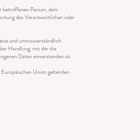
der betroffenen Person, dem
wortung des Verantwortlichen oder
Weise und unmissverständlich
den Handlung, mit der die
zogenen Daten einverstanden ist.
r Europäischen Union geltenden