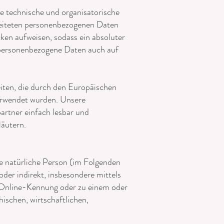
 technische und organisatorische
beiteten personenbezogenen Daten
ken aufweisen, sodass ein absoluter
, personenbezogene Daten auch auf
ten, die durch den Europäischen
rwendet wurden. Unsere
artner einfach lesbar und
läutern.
are natürliche Person (im Folgenden
oder indirekt, insbesondere mittels
 Online-Kennung oder zu einem oder
ischen, wirtschaftlichen,