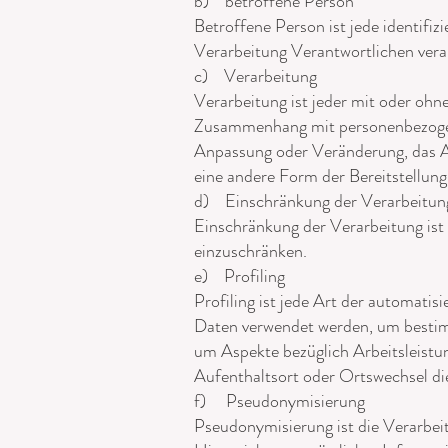
b) betroffene Person
Betroffene Person ist jede identifi
Verarbeitung Verantwortlichen vera
c) Verarbeitung
Verarbeitung ist jeder mit oder ohn
Zusammenhang mit personenbezogene
Anpassung oder Veränderung, das A
eine andere Form der Bereitstellun
d) Einschränkung der Verarbeitun
Einschränkung der Verarbeitung ist
einzuschränken.
e) Profiling
Profiling ist jede Art der automati
Daten verwendet werden, um bestimm
um Aspekte bezüglich Arbeitsleistung
Aufenthaltsort oder Ortswechsel die
f) Pseudonymisierung
Pseudonymisierung ist die Verarbe