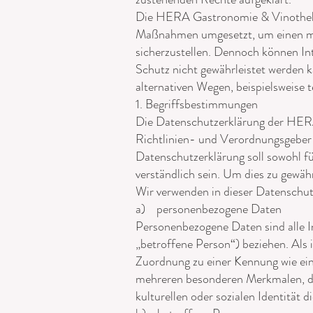
Die HERA Gastronomie & Vinothek G
Maßnahmen umgesetzt, um einen mög
sicherzustellen. Dennoch können In
Schutz nicht gewährleistet werden 
alternativen Wegen, beispielsweise t
1. Begriffsbestimmungen
Die Datenschutzerklärung der HERA
Richtlinien- und Verordnungsgebe
Datenschutzerklärung soll sowohl fü
verständlich sein. Um dies zu gewähr
Wir verwenden in dieser Datenschut
a) personenbezogene Daten
Personenbezogene Daten sind alle Inf
„betroffene Person“) beziehen. Als i
Zuordnung zu einer Kennung wie ei
mehreren besonderen Merkmalen, die
kulturellen oder sozialen Identität d