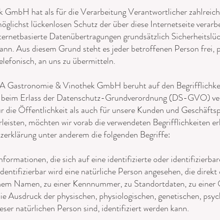
mbH hat als für die Verarbeitung Verantwortlicher zahlreiche
lichst lückenlosen Schutz der über diese Internetseite verar
ternetbasierte Datenübertragungen grundsätzlich Sicherheitslüc
kann. Aus diesem Grund steht es jeder betroffenen Person frei
elefonisch, an uns zu übermitteln.
 Gastronomie & Vinothek GmbH beruht auf den Begrifflichkei
r beim Erlass der Datenschutz-Grundverordnung (DS-GVO) ve
r die Öffentlichkeit als auch für unsere Kunden und Geschäftsp
leisten, möchten wir vorab die verwendeten Begrifflichkeiten er
zerklärung unter anderem die folgenden Begriffe:
ormationen, die sich auf eine identifizierte oder identifizierb
dentifizierbar wird eine natürliche Person angesehen, die direkt 
nem Namen, zu einer Kennnummer, zu Standortdaten, zu einer
 Ausdruck der physischen, physiologischen, genetischen, psych
ieser natürlichen Person sind, identifiziert werden kann.