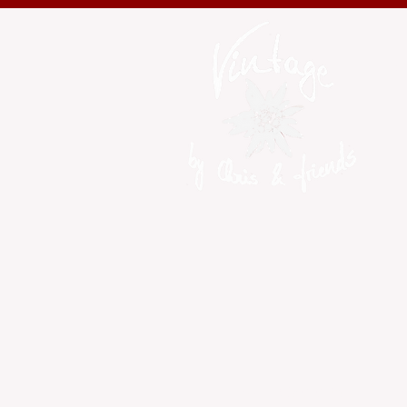
F
D
WILLKOMMEN