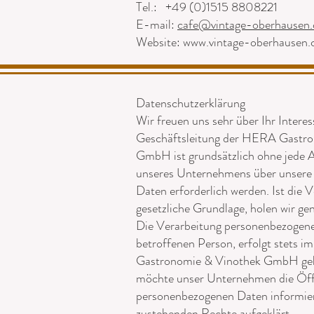
Tel.: +49 (0)1515 8808221
E-mail:
cafe@vintage-oberhausen.
Website: www.vintage-oberhausen
Datenschutzerklärung
Wir freuen uns sehr über Ihr Inter
Geschäftsleitung der HERA Gastro
GmbH ist grundsätzlich ohne jede 
unseres Unternehmens über unsere 
Daten erforderlich werden. Ist die 
gesetzliche Grundlage, holen wir gen
Die Verarbeitung personenbezogene
betroffenen Person, erfolgt stets
Gastronomie & Vinothek GmbH gelt
möchte unser Unternehmen die Öffe
personenbezogenen Daten informiere
zustehenden Rechte aufgeklärt.