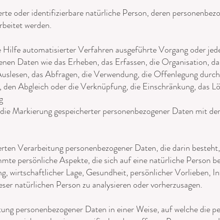
zierte oder identifizierbare natürliche Person, deren personenbe
rbeitet werden.
e Hilfe automatisierter Verfahren ausgeführte Vorgang oder je
n Daten wie das Erheben, das Erfassen, die Organisation, das
uslesen, das Abfragen, die Verwendung, die Offenlegung durch
g, den Abgleich oder die Verknüpfung, die Einschränkung, das L
g
 die Markierung gespeicherter personenbezogener Daten mit dem 
sierten Verarbeitung personenbezogener Daten, die darin besteh
te persönliche Aspekte, die sich auf eine natürliche Person be
, wirtschaftlicher Lage, Gesundheit, persönlicher Vorlieben, Int
ser natürlichen Person zu analysieren oder vorherzusagen.
itung personenbezogener Daten in einer Weise, auf welche die