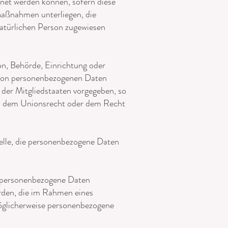
dnet werden können, sofern diese
Maßnahmen unterliegen, die
 natürlichen Person zugewiesen
son, Behörde, Einrichtung oder
g von personenbezogenen Daten
 der Mitgliedstaaten vorgegeben, so
ch dem Unionsrecht oder dem Recht
telle, die personenbezogene Daten
er personenbezogene Daten
örden, die im Rahmen eines
öglicherweise personenbezogene