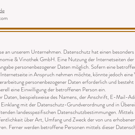
de
.com
esse an unserem Unternehmen. Datenschutz hat einen besonders 
nomie & Vinothek GmbH. Eine Nutzung der Internetseiten d
Angabe personenbezogener Daten möglich. Sofern eine betroffe
Internetseite in Anspruch nehmen möchte, könnte jedoch eine
Verarbeitung personenbezogener Daten erforderlich und besteht 
erell eine Einwilligung der betroffenen Person ein.
r Daten, beispielsweise des Namens, der Anschrift, E-Mail-Ad
 im Einklang mit der Datenschutz-Grundverordnung und in Über
enden landesspezifischen Datenschutzbestimmungen. Mittels 
ntlichkeit über Art, Umfang und Zweck der von uns erhobenen,
n. Ferner werden betroffene Personen mittels dieser Datensch