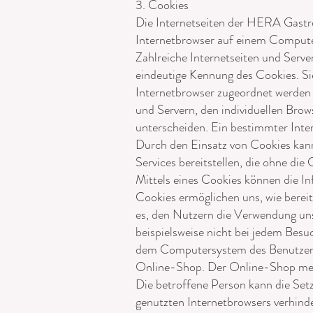
3. Cookies
Die Internetseiten der HERA Gastr
Internetbrowser auf einem Compute
Zahlreiche Internetseiten und Serv
eindeutige Kennung des Cookies. Si
Internetbrowser zugeordnet werden 
und Servern, den individuellen Brow
unterscheiden. Ein bestimmter Inte
Durch den Einsatz von Cookies kan
Services bereitstellen, die ohne di
Mittels eines Cookies können die I
Cookies ermöglichen uns, wie bereit
es, den Nutzern die Verwendung unse
beispielsweise nicht bei jedem Besu
dem Computersystem des Benutzers 
Online-Shop. Der Online-Shop merkt 
Die betroffene Person kann die Setz
genutzten Internetbrowsers verhind