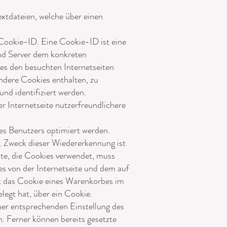
tdateien, welche über einen
 Cookie-ID. Eine Cookie-ID ist eine
und Server dem konkreten
es den besuchten Internetseiten
ndere Cookies enthalten, zu
nd identifiziert werden.
Internetseite nutzerfreundlichere
es Benutzers optimiert werden.
n. Zweck dieser Wiedererkennung ist
ite, die Cookies verwendet, muss
es von der Internetseite und dem auf
t das Cookie eines Warenkorbes im
legt hat, über ein Cookie.
iner entsprechenden Einstellung des
. Ferner können bereits gesetzte