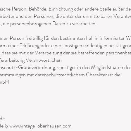
istische Person, Behörde, Einrichtung oder andere Stelle außer 
rbeiter und den Personen, die unter der unmittelbaren Verant
d, die personenbezogenen Daten zu verarbeiten.
fenen Person freiwillig für den bestimmten Fall in informierter 
m einer Erklärung oder einer sonstigen eindeutigen bestätigen
, dass sie mit der Verarbeitung der sie betreffenden personenbe
Verarbeitung Verantwortlichen
nschutz-Grundverordnung, sonstiger in den Mitgliedstaaten de
stimmungen mit datenschutzrechtlichem Charakter ist die:
GmbH
.de
de & www.vintage-oberhausen.com