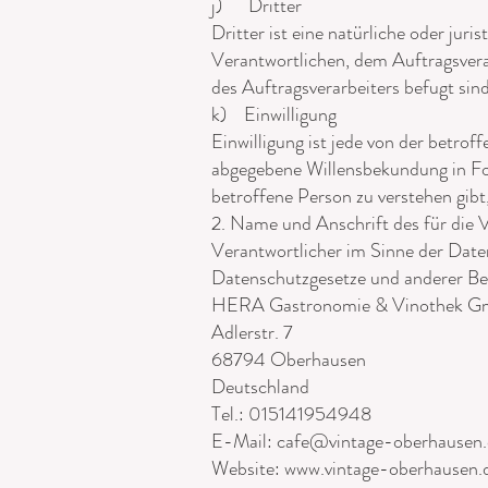
j) Dritter
Dritter ist eine natürliche oder jur
Verantwortlichen, dem Auftragsvera
des Auftragsverarbeiters befugt sin
k) Einwilligung
Einwilligung ist jede von der betrof
abgegebene Willensbekundung in For
betroffene Person zu verstehen gibt
2. Name und Anschrift des für die 
Verantwortlicher im Sinne der Date
Datenschutzgesetze und anderer Be
HERA Gastronomie & Vinothek 
Adlerstr. 7
68794 Oberhausen
Deutschland
Tel.: 015141954948
E-Mail: cafe@vintage-oberhausen
Website: www.vintage-oberhausen.