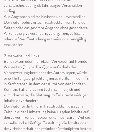
vorsätzliches oder grob fahrlässiges Verschulden
vorliegt.
Alle Angebote sind freibleibend und unverbindlich.
Der Autor behält es sich ausdrücklich vor, Teile der
Seiten oder das gesamte Angebot ohne gesonderte
Ankündigung zu verändern, zu ergänzen, zu löschen
oder die Veröffentlichung zeitweise oder endgültig
einzustellen.
2. Verweise und Links
Bei direkten oder indirekten Verweisen auf fremde
Webseiten ("Hyperlinks"), die außerhalb des
Verantwortungsbereiches des Autors liegen, würde
eine Haftungsverpflichtung ausschließlich in dem Fall
in Kraft treten, in dem der Autor von den Inhalten
Kenntnis hat und es ihm technisch möglich und
zumutbar wäre, die Nutzung im Falle rechtswidriger
Inhalte zu verhindern.
Der Autor erklärt hiermit ausdrücklich, dass zum
Zeitpunkt der Linksetzung keine illegalen Inhalte auf
den zu verlinkenden Seiten erkennbar waren. Auf die
aktuelle und zukünftige Gestaltung, die Inhalte oder
die Urheberschaft der verlinkten/verknüpften Seiten