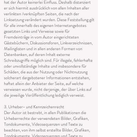
hat der Autor keinerlei Einfluss. Deshalb distanziert
er sich hiermit ausdrücklich von allen Inhalten aller
verlinkten /verknüpften Seiten, die nach der
Linksetzung verändert wurden. Diese Feststellung gilt
für alle innerhalb des eigenen Internetangebotes
gesetzten Links und Verweise sowie für
Fremdeinträge in vom Autor eingerichteten
Gästebüchern, Diskussionsforen, Linkverzeichnissen,
Mailinglisten und in allen anderen Formen von
Datenbanken, auf deren Inhalt externe
Schreibzugriffe möglich sind. Für illegale, fehlerhafte
oder unvollständige Inhalte und insbesondere für
Schäden, die aus der Nutzung oder Nichtnutzung
solcherart dargebotener Informationen entstehen,
haftet allein der Anbieter der Seite, auf welche
verwiesen wurde, nicht derjenige, der über Links auf
die jeweilige Veröffentlichung lediglich verweist.
3. Urheber- und Kennzeichenrecht
Der Autor ist bestrebt, in allen Publikationen die
Urheberrechte der verwendeten Bilder, Grafiken,
Tondokumente, Videosequenzen und Texte zu
beachten, von ihm selbst erstellte Bilder, Grafiken,
Tondokumente, Videosequenzen und Texte zu