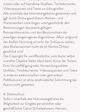
nutzen oder auf lizenzfreie Grafiken, Tondokumente,
Videosequenzen und Texte zurückzugreifen.
Alle innerhalb des Internetangebotes genannten und
ggf. durch Dritte geschützten Marken- und
Warenzeichen unterliegen uneingeschränkt den
Bestimmungen des jeweils gültigen
Kennzeichenrechts und den Besitzrechten der
jeweiligen eingetragenen Eigentümer. Allein aufgrund
der bloßen Nennung ist nicht der Schluss zu ziehen,
dass Markenzeichen nicht durch Rechte Dritter
geschützt sind!
Das Copyright für veröffentlichte, vom Autor selbst
erstellte Objekte bleibt allein beim Autor der Seiten.
Eine Vervielfältigung oder Verwendung solcher
Grafiken, Tondokumente, Videosequenzen und Texte
in anderen elektronischen oder gedruckten
Publikationen ist ohne ausdrückliche Zustimmung des
Autors nicht gestattet.
4. Datenschutz
Sofern innerhalb des Internetangebotes die
Möglichkeit zur Eingabe persönlicher oder
geschäftlicher Daten (Emailadressen, Namen,